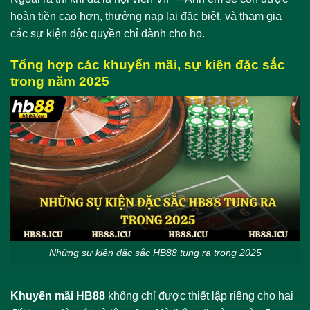
hoàn tiền cao hơn, thưởng nạp lại đặc biệt, và tham gia
các sự kiện độc quyền chỉ dành cho họ.
Tổng hợp các khuyến mãi, sự kiện đặc sắc
trong năm 2025
Những sự kiện đặc sắc HB88 tung ra trong 2025
Khuyến mãi HB88
không chỉ được thiết lập riêng cho hai