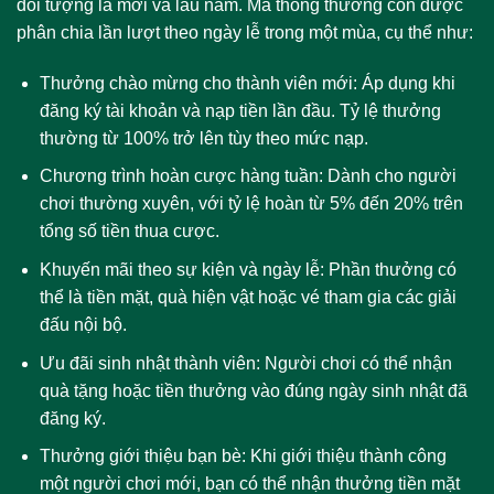
đối tượng là mới và lâu năm. Mà thông thường còn được
phân chia lần lượt theo ngày lễ trong một mùa, cụ thể như:
Thưởng chào mừng cho thành viên mới: Áp dụng khi
đăng ký tài khoản và nạp tiền lần đầu. Tỷ lệ thưởng
thường từ 100% trở lên tùy theo mức nạp.
Chương trình hoàn cược hàng tuần: Dành cho người
chơi thường xuyên, với tỷ lệ hoàn từ 5% đến 20% trên
tổng số tiền thua cược.
Khuyến mãi theo sự kiện và ngày lễ: Phần thưởng có
thể là tiền mặt, quà hiện vật hoặc vé tham gia các giải
đấu nội bộ.
Ưu đãi sinh nhật thành viên: Người chơi có thể nhận
quà tặng hoặc tiền thưởng vào đúng ngày sinh nhật đã
đăng ký.
Thưởng giới thiệu bạn bè: Khi giới thiệu thành công
một người chơi mới, bạn có thể nhận thưởng tiền mặt