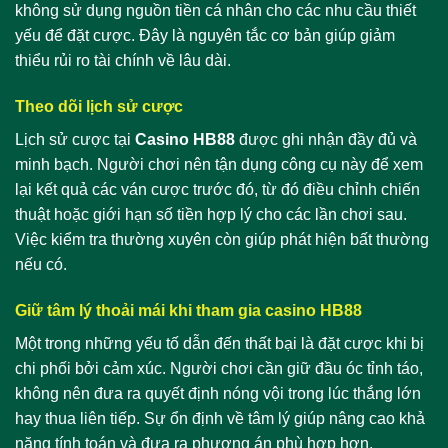
không sử dụng nguồn tiền cá nhân cho các nhu cầu thiết
yếu để đặt cược. Đây là nguyên tắc cơ bản giúp giảm
thiểu rủi ro tài chính về lâu dài.
Theo dõi lịch sử cược
Lịch sử cược tại
Casino HB88
được ghi nhận đầy đủ và
minh bạch. Người chơi nên tận dụng công cụ này để xem
lại kết quả các ván cược trước đó, từ đó điều chỉnh chiến
thuật hoặc giới hạn số tiền hợp lý cho các lần chơi sau.
Việc kiểm tra thường xuyên còn giúp phát hiện bất thường
nếu có.
Giữ tâm lý thoải mái khi tham gia casino HB88
Một trong những yếu tố dẫn đến thất bại là đặt cược khi bị
chi phối bởi cảm xúc. Người chơi cần giữ đầu óc tỉnh táo,
không nên đưa ra quyết định nóng vội trong lúc thắng lớn
hay thua liên tiếp. Sự ổn định về tâm lý giúp nâng cao khả
năng tính toán và đưa ra phương án phù hợp hơn.