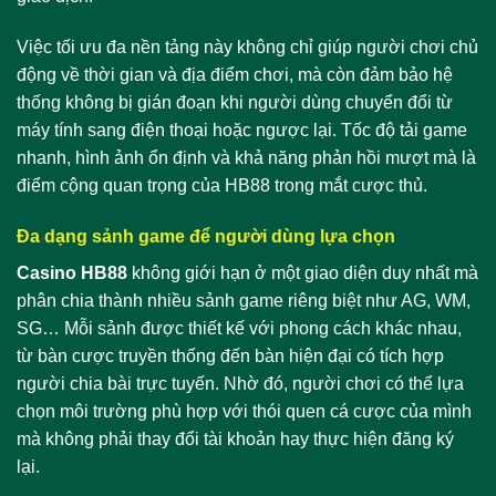
Việc tối ưu đa nền tảng này không chỉ giúp người chơi chủ
động về thời gian và địa điểm chơi, mà còn đảm bảo hệ
thống không bị gián đoạn khi người dùng chuyển đổi từ
máy tính sang điện thoại hoặc ngược lại. Tốc độ tải game
nhanh, hình ảnh ổn định và khả năng phản hồi mượt mà là
điểm cộng quan trọng của HB88 trong mắt cược thủ.
Đa dạng sảnh game để người dùng lựa chọn
Casino HB88
không giới hạn ở một giao diện duy nhất mà
phân chia thành nhiều sảnh game riêng biệt như AG, WM,
SG… Mỗi sảnh được thiết kế với phong cách khác nhau,
từ bàn cược truyền thống đến bàn hiện đại có tích hợp
người chia bài trực tuyến. Nhờ đó, người chơi có thể lựa
chọn môi trường phù hợp với thói quen cá cược của mình
mà không phải thay đổi tài khoản hay thực hiện đăng ký
lại.