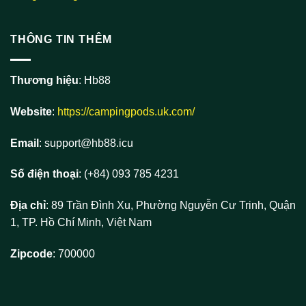
THÔNG TIN THÊM
Thương hiệu
: Hb88
Website
:
https://campingpods.uk.com/
Email
:
support@hb88.icu
Số điện thoại
: (+84) 093 785 4231
Địa chỉ
: 89 Trần Đình Xu, Phường Nguyễn Cư Trinh, Quận
1, TP. Hồ Chí Minh, Việt Nam
Zipcode
: 700000