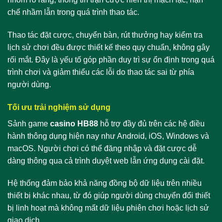
chế nhầm lẫn trong quá trình thao tác.
Thao tác đặt cược, chuyển bàn, rút thưởng hay kiểm tra
lịch sử chơi đều được thiết kế theo quy chuẩn, không gây
rối mắt. Đây là yếu tố góp phần duy trì sự ổn định trong quá
trình chơi và giảm thiểu các lỗi do thao tác sai từ phía
người dùng.
Tối ưu trải nghiệm sử dụng
Sảnh game
casino HB88
hỗ trợ đầy đủ trên các hệ điều
hành thông dụng hiện nay như Android, iOS, Windows và
macOS. Người chơi có thể đăng nhập và đặt cược dễ
dàng thông qua cả trình duyệt web lẫn ứng dụng cài đặt.
Hệ thống đảm bảo khả năng đồng bộ dữ liệu trên nhiều
thiết bị khác nhau, từ đó giúp người dùng chuyển đổi thiết
bị linh hoạt mà không mất dữ liệu phiên chơi hoặc lịch sử
giao dịch.